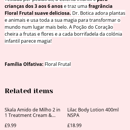
crianças dos 3 aos 6 anos
e traz uma
fragrância
Floral Frutal suave deliciosa.
Dr. Botica adora plantas
e animais e usa toda a sua magia para transformar o
mundo num lugar mais belo. A Poção do Coração
cheira a frutas e flores e a cada borrifadela da colónia
infantil parece magia!
Família Olfativa:
Floral Frutal
Related items
Skala Amido de Milho 2 in
Lilac Body Lotion 400ml
1 Treatment Cream &
NSPA
Leave-in 1kg
£9.99
£18.99