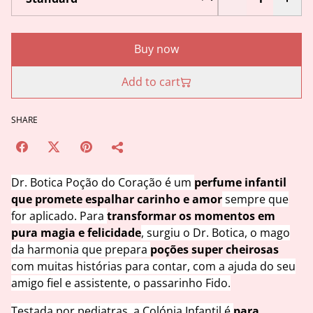
Buy now
Add to cart
SHARE
Dr. Botica Poção do Coração é um
perfume infantil
que promete espalhar carinho e amor
sempre que
for aplicado. Para
transformar os momentos em
pura magia e felicidade
, surgiu o Dr. Botica, o mago
da harmonia que prepara
poções super cheirosas
com muitas histórias para contar, com a ajuda do seu
amigo fiel e assistente, o passarinho Fido.
Testada por pediatras, a Colónia Infantil é
para